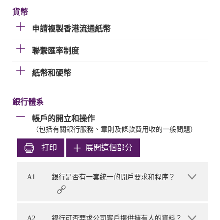
貨幣
申請複製香港流通紙幣
聯繫匯率制度
紙幣和硬幣
銀行體系
帳戶的開立和操作
（包括有關銀行服務、章則及條款費用收的一般問題）
打印
展開這個部分
A1
銀行是否有一套統一的開戶要求和程序？
A2
銀行可否要求公司客戶提供擁有人的資料？