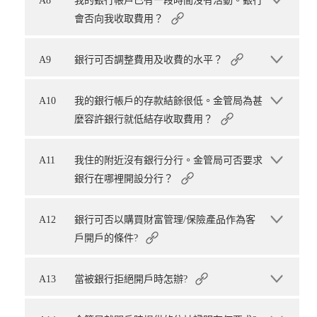
A8
我的銀行帳戶已有一段時間沒有活動。銀行
會否向我收取費用？
A9
銀行可否調整費用及收費的水平？
A10
我的銀行帳戶的存款結餘很低。金管局為甚
麼容許銀行就低結存收取費用？
A11
我住的附近沒有銀行分行。金管局可否要求
銀行在哪裡開設分行？
A12
銀行可否以購買財富管理/保險產品作為客
戶開戶的條件?
A13
當被銀行拒絕開戶時怎辦?