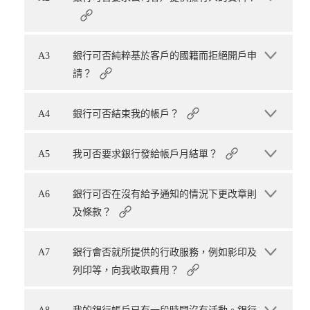
A3
銀行可否純粹基於客戶的國籍而拒絕開戶申
請？
A4
銀行可否結束我的帳戶？
A5
我可否要求銀行發給帳戶月結單？
A6
銀行可否在沒有給予通知的情況下更改章則
及條款？
A7
銀行會否就所提供的行政服務，例如影印及
列印等，向我收取費用？