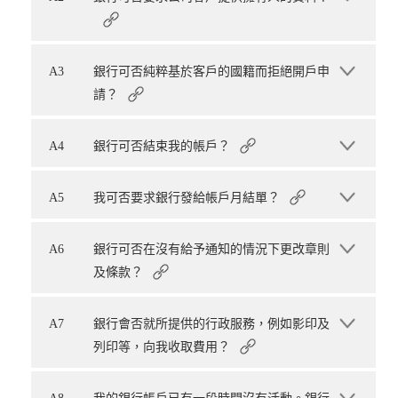
A3
銀行可否純粹基於客戶的國籍而拒絕開戶申
請？
A4
銀行可否結束我的帳戶？
A5
我可否要求銀行發給帳戶月結單？
A6
銀行可否在沒有給予通知的情況下更改章則
及條款？
A7
銀行會否就所提供的行政服務，例如影印及
列印等，向我收取費用？