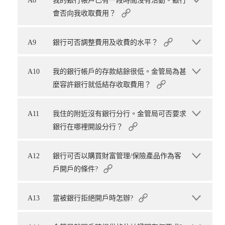
A8
我的銀行帳戶已有一段時間沒有活動。銀行
會否向我收取費用？
A9
銀行可否調整費用及收費的水平？
A10
我的銀行帳戶的存款結餘很低。金管局為甚
麼容許銀行就低結存收取費用？
A11
我住的附近沒有銀行分行。金管局可否要求
銀行在哪裡開設分行？
A12
銀行可否以購買財富管理/保險產品作為客
戶開戶的條件?
A13
當被銀行拒絕開戶時怎辦?