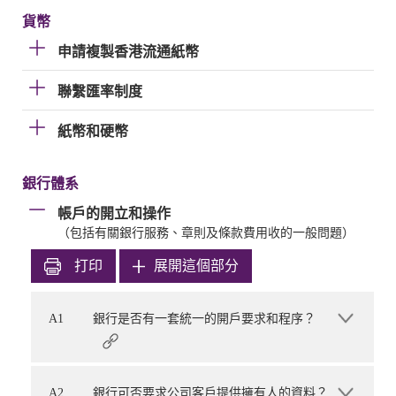
貨幣
申請複製香港流通紙幣
聯繫匯率制度
紙幣和硬幣
銀行體系
帳戶的開立和操作
（包括有關銀行服務、章則及條款費用收的一般問題）
打印
展開這個部分
A1
銀行是否有一套統一的開戶要求和程序？
A2
銀行可否要求公司客戶提供擁有人的資料？