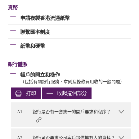
貨幣
申請複製香港流通紙幣
聯繫匯率制度
紙幣和硬幣
銀行體系
帳戶的開立和操作
（包括有關銀行服務、章則及條款費用收的一般問題）
打印
收起這個部分
A1
銀行是否有一套統一的開戶要求和程序？
A2
銀行可否要求公司客戶提供擁有人的資料？