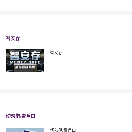
智安存
智安存
切勿借/賣戶口
切勿借/賣戶口