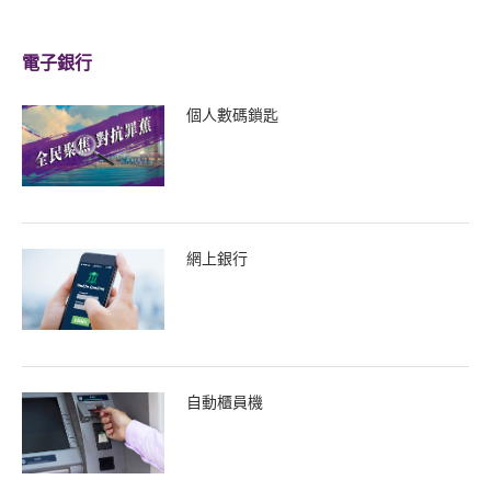
電子銀行
個人數碼鎖匙
網上銀行
自動櫃員機