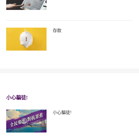
存款
小心騙徒!
小心騙徒!