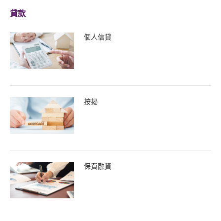
貸款
個人信貸
按揭
保費融資