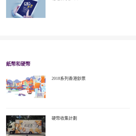
紙幣和硬幣
2018系列香港鈔票
硬幣收集計劃