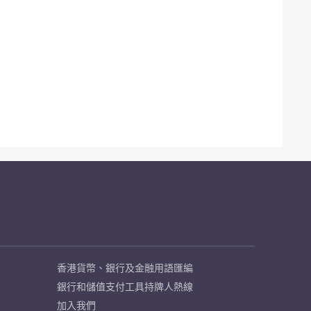
香港貨幣、銀行及金融用語匯編
銀行和儲值支付工具持牌人熱線
加入我們