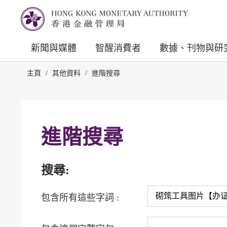
新聞與媒體
智醒消費者
數據、刊物與研
主頁
/
其他資料
/
進階搜尋
進階搜尋
搜尋:
包含所有這些字詞 :