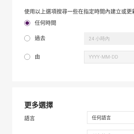
使用以上選項搜尋一些在指定時間內建立或更
任何時間
過去
24 小時內
由
更多選擇
任何語言
語言