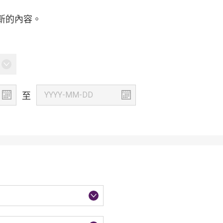
新的內容。
至