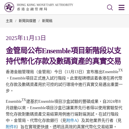
主頁
/
新聞與媒體
/
新聞稿
2025年11月13日
金管局公布Ensemble項目新階段以支
持代幣化存款及數碼資產的真實交易
TX
香港金融管理局（金管局）今日（11月13日）宣布推出Ensemble
，Ensemble項目正式進入試行階段。此里程碑標誌着香港在將代幣
化存款及數碼資產用於可控的試行環境中進行真實交易邁出重要一
步。
TX
Ensemble
建基於Ensemble項目沙盒試驗的豐碩成果，自2024年8
月啟動以來，Ensemble項目沙盒已讓業界先行者得以使用實驗型代
幣化存款對數碼資產交易結算用例進行端對端測試。在試行階段
中，金管局、代幣化存款銀行（見
附件A
）及其他業界先行者（見
附件B
）旨在實現更快速、透明且高效的真實代幣化交易結算。