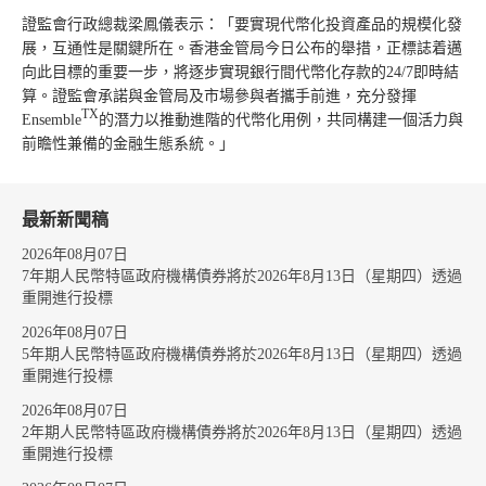
證監會行政總裁梁鳳儀表示：「要實現代幣化投資產品的規模化發
展，互通性是關鍵所在。香港金管局今日公布的舉措，正標誌着邁
向此目標的重要一步，將逐步實現銀行間代幣化存款的24/7即時結
算。證監會承諾與金管局及市場參與者攜手前進，充分發揮
TX
Ensemble
的潛力以推動進階的代幣化用例，共同構建一個活力與
前瞻性兼備的金融生態系統。」
最新新聞稿
2026年08月07日
7年期人民幣特區政府機構債券將於2026年8月13日（星期四）透過
重開進行投標
2026年08月07日
5年期人民幣特區政府機構債券將於2026年8月13日（星期四）透過
重開進行投標
2026年08月07日
2年期人民幣特區政府機構債券將於2026年8月13日（星期四）透過
重開進行投標