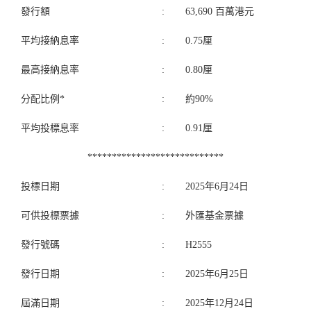
發行額
:
63,690 百萬港元
平均接納息率
:
0.75厘
最高接納息率
:
0.80厘
分配比例*
:
約90%
平均投標息率
:
0.91厘
****************************
投標日期
:
2025年6月24日
可供投標票據
:
外匯基金票據
發行號碼
:
H2555
發行日期
:
2025年6月25日
屆滿日期
:
2025年12月24日