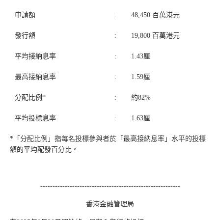
申請額
:
48,450 百萬港元
發行額
:
19,800 百萬港元
平均接納息率
:
1.43厘
最高接納息率
:
1.59厘
分配比例*
:
約82%
平均投標息率
:
1.63厘
*「分配比例」指每名投標參與者於「最高接納息率」水平的投標
額的平均配發百分比。
---------------------------------------------------------
香港金融管理局