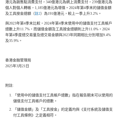
港元為銷售點消費支付，340億港元為網上消費支付，239億港元為
個人對個人轉帳，1,185億港元為增值。2024年第4季末的儲值金額
及工具按金總額（
註2
）為191億港元，較上一季上升3.2%。
與2023年第4季末比較，2024年第4季末使用中的儲值支付工具帳戶
總數上升11.7%，而儲值金額及工具按金總額則上升11.0%。2024
年第4季度總交易量及總交易金額與2023年同期相比分別增加9.4%
及35.9%。
香港金融管理局
2025年3月21日
附註:
「使用中的儲值支付工具帳戶總數」指在報告期末可以使用的
儲值支付工具帳戶的總數。
「儲值金額」及「工具按金」的定義均與《支付系統及儲值支
付工具條例》之定義相符。