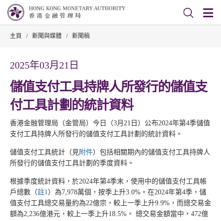
主頁
/
新聞與媒體
/
新聞稿
2025年03月21日
儲值支付工具持牌人所發行的儲值支
付工具計劃的統計資料
香港金融管理局（金管局）今日（3月21日）公布2024年第4季儲值
支付工具持牌人所發行的儲值支付工具計劃的統計資料。
儲值支付工具統計（見
附件
）包括相關期內的儲值支付工具持牌人
所發行的儲值支付工具計劃的季度資料。
根據季度統計資料，於2024年第4季末，使用中的儲值支付工具帳
戶總數（
註1
）為7,978萬個，按季上升3.0%。在2024年第4季，儲
值支付工具總交易量約為22億宗，較上一季上升9.9%，而總交易金
額為2,236億港元，較上一季上升18.5%。 總交易金額當中，472億