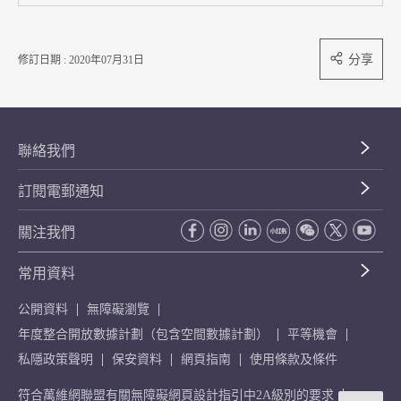
分享
修訂日期 : 2020年07月31日
聯絡我們
訂閱電郵通知
關注我們
常用資料
公開資料
無障礙瀏覽
年度整合開放數據計劃（包含空間數據計劃）
平等機會
私隱政策聲明
保安資料
網頁指南
使用條款及條件
符合萬維網聯盟有關無障礙網頁設計指引中2A級別的要求