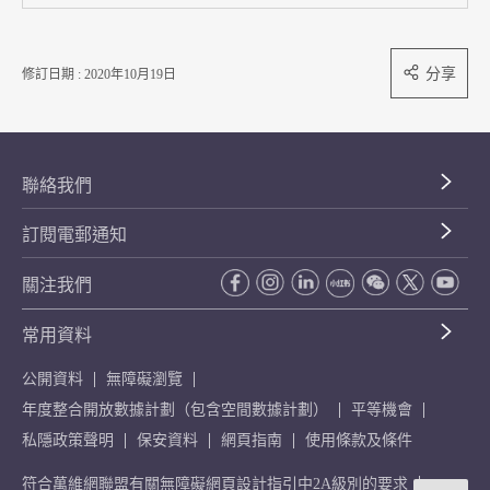
分享
修訂日期 : 2020年10月19日
聯絡我們
訂閱電郵通知
關注我們
常用資料
公開資料
無障礙瀏覽
年度整合開放數據計劃（包含空間數據計劃）
平等機會
私隱政策聲明
保安資料
網頁指南
使用條款及條件
符合萬維網聯盟有關無障礙網頁設計指引中2A級別的要求