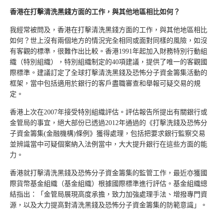
香港在打擊清洗黑錢方面的工作，與其他地區相比如何？
我經常被問及，香港在打擊清洗黑錢方面的工作，與其他地區相比
如何？世上沒有兩個地方的情況完全相同或面對同樣的風險，如沒
有客觀的標準，很難作出比較。香港1991年起加入財務特別行動組
織（特別組織），特別組織制定的40項建議，提供了唯一的客觀國
際標準。建議訂定了全球打擊清洗黑錢及恐怖分子資金籌集活動的
框架，當中包括適用於銀行的客戶盡職審查和舉報可疑交易的規
定。
香港上次在2007年接受特別組織評估。評估報告所提出有關銀行或
金管局的事宜，絕大部份已透過2012年通過的《打擊洗錢及恐怖分
子資金籌集(金融機構)條例》獲得處理，包括把要求銀行監察交易
並辨識當中可疑個案納入法例當中，大大提升銀行在這些方面的能
力。
香港就打擊清洗黑錢及恐怖分子資金籌集的監管工作，最近亦獲國
際貨幣基金組織（基金組織）根據國際標準進行評估。基金組織總
結指出：「金管局展現高度承擔，致力加強處理手法、增撥專門資
源，以及大力提高對清洗黑錢及恐怖分子資金籌集的防範意識」。