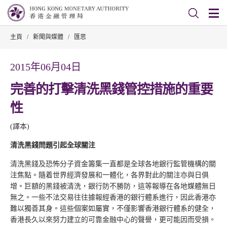
主頁
/
新聞與媒體
/
匯思
2015年06月04日
完善的打擊清洗黑錢管控措施的重要
性
(譯本)
清洗黑錢問題引起全球關注
清洗黑錢及恐怖分子資金籌集一直都是全球各地銀行監管機構的關
注焦點。隨着世界經濟發展和一體化，各界對此的關注亦與日俱
增。巨額的黑錢被清洗，銀行防不勝防，這等報導在各地媒體無日
無之。一些不法交易往往據報經香港的銀行體系進行，因此香港亦
難以獨善其身。這些個案如屬實，不僅影響香港銀行體系的健全，
香港長久以來努力建立的可靠金融中心的聲譽，更可能因而受損。