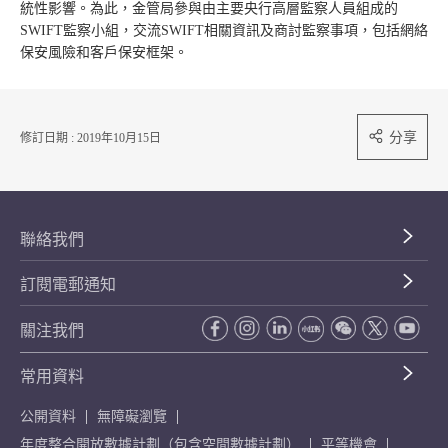
統性影響。為此，金管局參與由主要央行高層監察人員組成的
SWIFT監察小組，交流SWIFT相關資訊及商討監察事項，包括網絡
保安風險和客戶保安框架。
分享
修訂日期 : 2019年10月15日
聯絡我們
訂閱電郵通知
關注我們
常用資料
公開資料
無障礙瀏覽
年度整合開放數據計劃（包含空間數據計劃）
平等機會