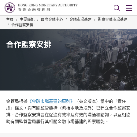
主頁
/
主要職能
/
國際金融中心
/
金融市場基建
/
監察金融市場基建
/
合作監察安排
合作監察安排
金管局根據
《金融市場基建的原則》
（英文版本）當中的「責任
戊」條文，與有關監管機構（包括本地及境外）已建立合作監察安
排。合作監察安排旨在促進有效率及有效的溝通和諮詢，以互相協
助有關監管當局履行其相關金融市場基建的監察職能。