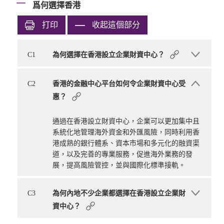
爲何選擇香港
打印
收起這個部分
C1
為何選擇在香港設立企業財資中心？
C2
香港的金融中心平台如何令企業財資中心受
惠？
通過在香港設立財資中心，企業可以更加集中且
系統化地管理海外資金和外匯風險，同時利用香
港成熟的銀行體系、資本市場和多元化的融資渠
道，以及完善的專業服務，促進海外業務的發
展，提高風險管控，並與國際化標準接軌。
C3
為何內地不少企業都選擇在香港設立企業財
資中心？