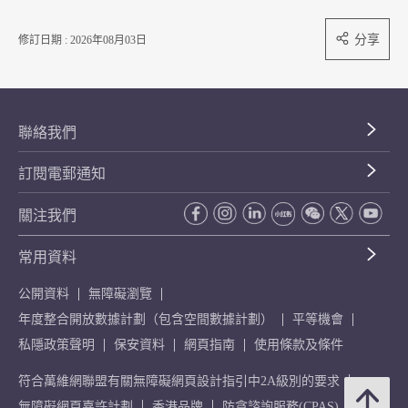
分享
修訂日期 : 2026年08月03日
聯絡我們
訂閱電郵通知
關注我們
常用資料
公開資料
無障礙瀏覽
年度整合開放數據計劃（包含空間數據計劃）
平等機會
私隱政策聲明
保安資料
網頁指南
使用條款及條件
符合萬維網聯盟有關無障礙網頁設計指引中2A級別的要求
無障礙網頁嘉許計劃
香港品牌
防貪諮詢服務(CPAS)