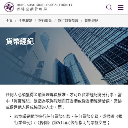
主頁
/
主要職能
/
銀行體系
/
銀行監管制度
/
貨幣經紀
貨幣經紀
任何人必須獲得金融管理專員核准，才可以貨幣經紀身分行事，當
中「貨幣經紀」是指為取得報酬而在香港或從香港經營洽談、安排
或促進他人達成協議的人士，而：
該協議是關於進行任何貨幣存款、任何貨幣交易，或根據《銀
行業條例》(《條例》)第2(14)(a)條所指明的票據交易；