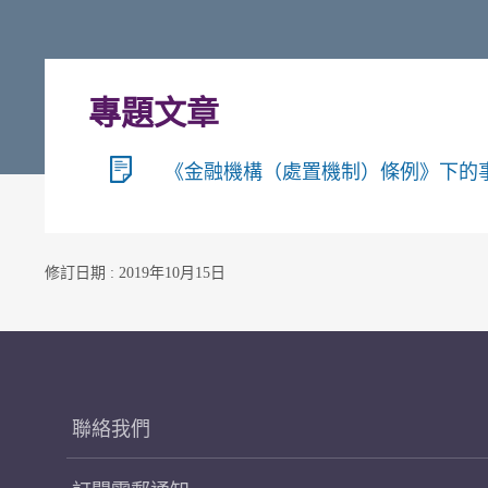
專題文章
《金融機構（處置機制）條例》下的事後收回
修訂日期 : 2019年10月15日
聯絡我們