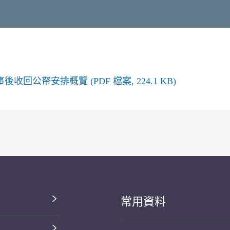
公帑安排概覽 (PDF 檔案, 224.1 KB)
常用資料