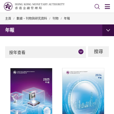
主頁
/
數據、刊物與研究資料
/
刊物
/
年報
年報
按年查看